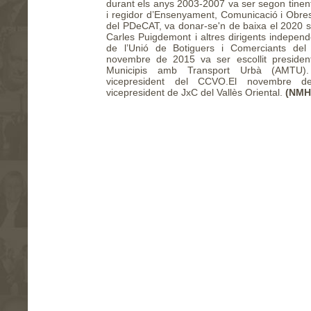
durant els anys 2003-2007 va ser segon tinent
i regidor d’Ensenyament, Comunicació i Obr
del PDeCAT, va donar-se'n de baixa el 2020 s
Carles Puigdemont i altres dirigents indepen
de l’Unió de Botiguers i Comerciants del
novembre de 2015 va ser escollit president
Municipis amb Transport Urbà (AMTU)
vicepresident del CCVO.El novembre d
vicepresident de JxC del Vallès Oriental.
(NMH