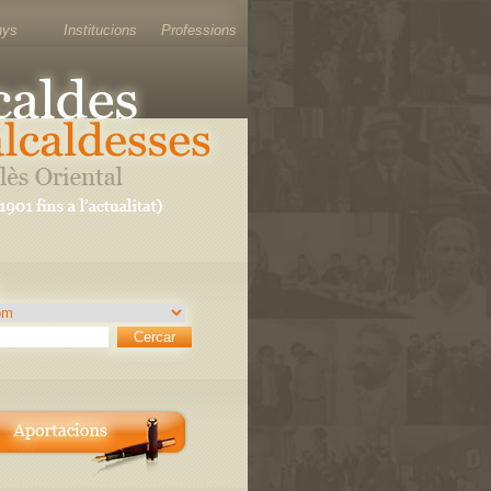
nys
Institucions
Professions