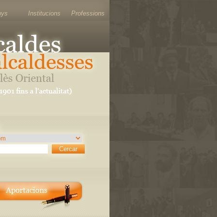
nys
Institucions
Professions