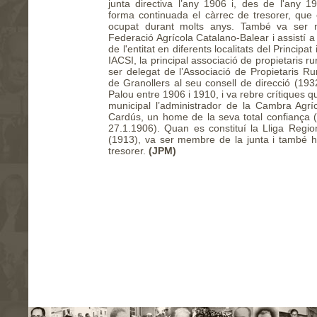
junta directiva l’any 1906 i, des de l'any 1
forma continuada el càrrec de tresorer, que 
ocupat durant molts anys. També va ser 
Federació Agrícola Catalano-Balear i assistí 
de l'entitat en diferents localitats del Principat 
IACSI, la principal associació de propietaris r
ser delegat de l’Associació de Propietaris Rura
de Granollers al seu consell de direcció (193
Palou entre 1906 i 1910, i va rebre crítiques q
municipal l’administrador de la Cambra Agr
Cardús, un home de la seva total confiança 
27.1.1906). Quan es constituí la Lliga Regio
(1913), va ser membre de la junta i també hi
tresorer.
(JPM)