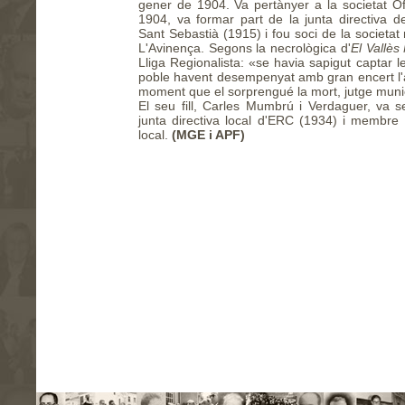
gener de 1904. Va pertànyer a la societat Ofic
1904, va formar part de la junta directiva d
Sant Sebastià (1915) i fou soci de la societat
L'Avinença. Segons la necrològica d'
El Vallès
Lliga Regionalista: «se havia sapigut captar l
poble havent desempenyat amb gran encert l'a
moment que el sorprengué la mort, jutge muni
El seu fill, Carles Mumbrú i Verdaguer, va s
junta directiva local d'ERC (1934) i membre 
local.
(MGE i APF)