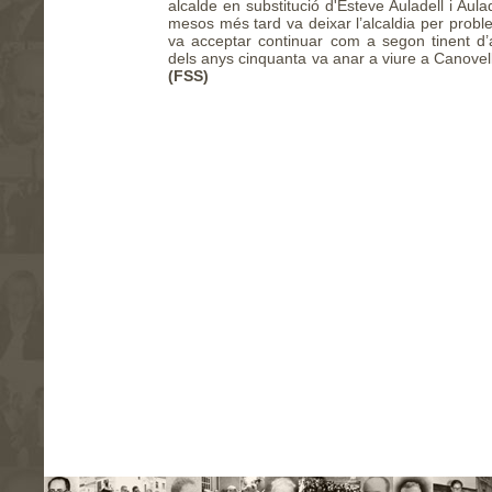
alcalde en substitució d'Esteve Auladell i Aulad
mesos més tard va deixar l’alcaldia per prob
va acceptar continuar com a segon tinent d’a
dels anys cinquanta va anar a viure a Canovel
(FSS)