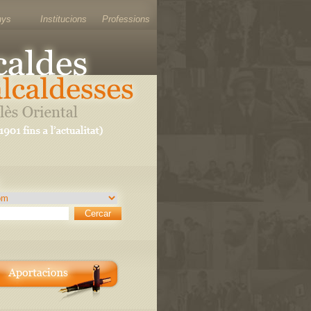
nys
Institucions
Professions