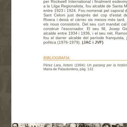
per Rockwell International i finalment esdevin
a la Lliga Regionalista, fou alcalde de Santa 
entre 1923 i 1924. Fou nomenat pel caporal d
Sant Celoni just després del cop d'estat d
Rivera i deixà el càrrec sis mesos més tard,
els nous consistoris. Del seu curt mandat cal
construir l'escorxador. El seu fill, Josep G
alcalde entre 1934 i 1936, i el seu nét, Ramo
fou el darrer alcalde del període franquista, 
política (1976-1979).
(JAC i JVF)
BIBLIOGRAFIA:
Pérez Lara, Antoni (1994):
Un passeig per la històr
Maria de Palautordera, pàg. 132.