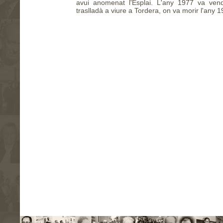
avui anomenat l'Esplai. L'any 1977 va vend
traslladà a viure a Tordera, on va morir l'any 