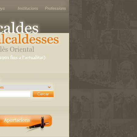
nys
Institucions
Professions