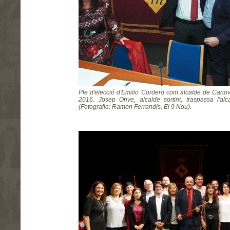
Ple d'elecció d'Emilio Cordero com alcalde de Canov
2016. Josep Orive, alcalde sortint, traspassa l'al
(Fotografia: Ramon Ferrandis, El 9 Nou).