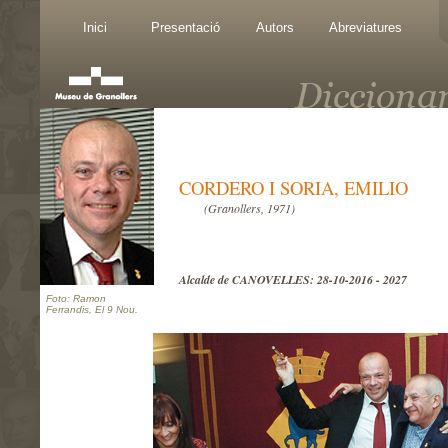
Inici
Presentació
Autors
Abreviatures
CORDERO I SORIA, EMILIO
(Granollers, 1971)
Alcalde de CANOVELLES: 28-10-2016 - 2027
Foto: Ramon
Ferrandis, El 9 Nou.