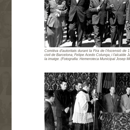
Comitiva d'autoritats durant la Fira de l'Ascensió de
civil de Barcelona, Felipe Acedo Colunga, i l'alcalde 
la imatge. (Fotografia: Hemeroteca Municipal Josep M