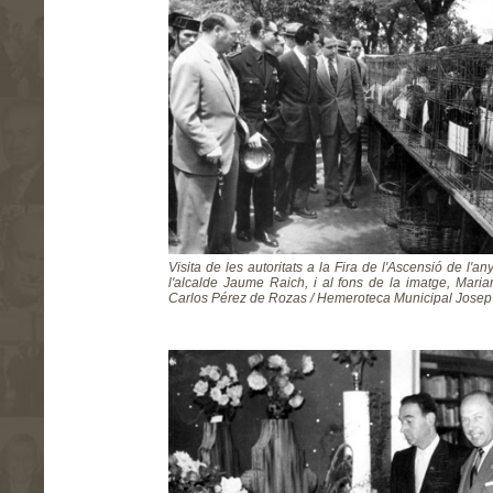
Visita de les autoritats a la Fira de l'Ascensió de l'a
l'alcalde Jaume Raich, i al fons de la imatge, Mari
Carlos Pérez de Rozas / Hemeroteca Municipal Josep 