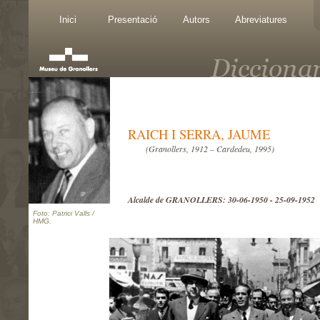
Inici
Presentació
Autors
Abreviatures
RAICH I SERRA, JAUME
(Granollers, 1912 – Cardedeu, 1995)
Alcalde de GRANOLLERS: 30-06-1950 - 25-09-1952
Foto: Patrici Valls /
HMG.