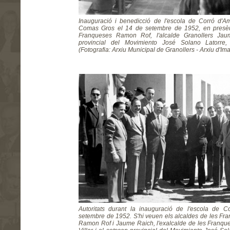
Inauguració i benedicció de l'escola de Corró d'
Comas Gros el 14 de setembre de 1952, en presènc
Franqueses Ramon Rof, l'alcalde Granollers Jau
provincial del Movimiento José Solano Latorre, e
(Fotografia: Arxiu Municipal de Granollers - Arxiu d'Ima
Autoritats durant la inauguració de l'escola de C
setembre de 1952. S'hi veuen els alcaldes de les Fra
Ramon Rof i Jaume Raich, l'exalcalde de les Franqu