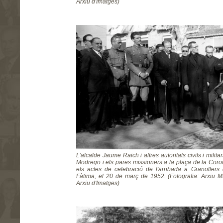
Arxiu d'Imatges)
L'alcalde Jaume Raich i altres autoritats civils i mili
Modrego i els pares missioners a la plaça de la Coro
els actes de celebració de l'arribada a Granoller
Fàtima, el 20 de març de 1952. (Fotografia: Arxiu M
Arxiu d'Imatges)