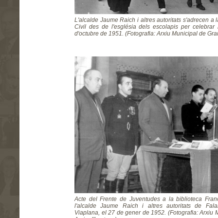
L'alcalde Jaume Raich i altres autoritats s'adrecen a
Civil des de l'església dels escolapis per celebrar l
d'octubre de 1951. (Fotografia: Arxiu Municipal de Gran
Acte del Frente de Juventudes a la biblioteca Franc
l'alcalde Jaume Raich i altres autoritats de Fala
Viaplana, el 27 de gener de 1952. (Fotografia: Arxiu 