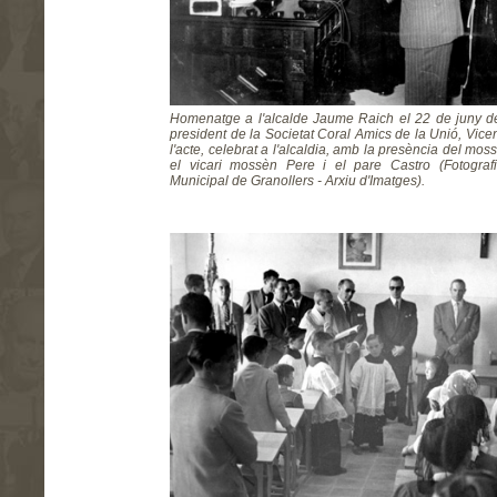
Homenatge a l'alcalde Jaume Raich el 22 de juny de
president de la Societat Coral Amics de la Unió, Vicen
l'acte, celebrat a l'alcaldia, amb la presència del mos
el vicari mossèn Pere i el pare Castro (Fotografia
Municipal de Granollers - Arxiu d'Imatges).